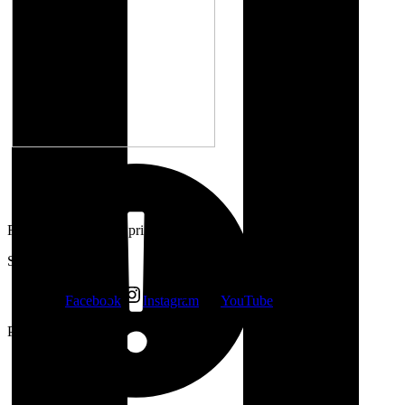
Foto: DHZO Ivanka pri Dunaji
Sledujte nás
Facebook
Instagram
YouTube
Podporujú nás