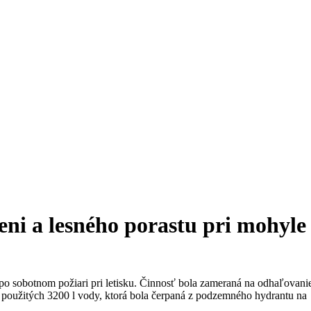
eni a lesného porastu pri mohyle
o sobotnom požiari pri letisku. Činnosť bola zameraná na odhaľovani
 použitých 3200 l vody, ktorá bola čerpaná z podzemného hydrantu na