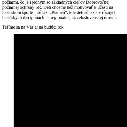
požiarmi, čo je i jedným so základných cieľov Dobrovoľnej
požiarnej ochrany SR. Deti chceme tiež motivovať k účasti na
hasičskom športe – súťaži „Plameň“, kde deti súťažia v rôznych
hasičských disciplínach na regionálnej až celoslovenskej úrovni.
Tešíme sa na Vás aj na budúci rok.